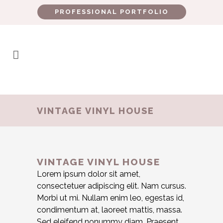
PROFESSIONAL PORTFOLIO
VINTAGE VINYL HOUSE
VINTAGE VINYL HOUSE
Lorem ipsum dolor sit amet,
consectetuer adipiscing elit. Nam cursus.
Morbi ut mi. Nullam enim leo, egestas id,
condimentum at, laoreet mattis, massa.
Sed eleifend nonummy diam. Praesent