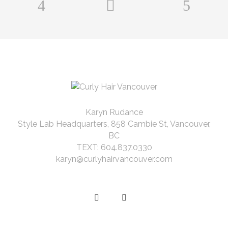
Karyn Rudance
Style Lab Headquarters, 858 Cambie St, Vancouver,
BC
TEXT: 604.837.0330
karyn@curlyhairvancouver.com